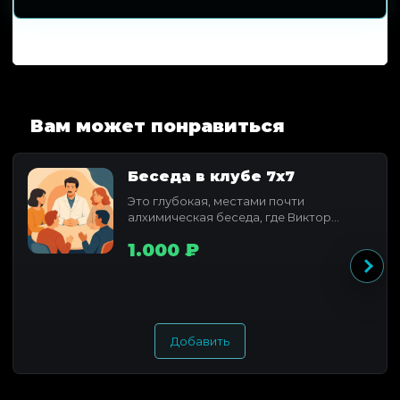
Вам может понравиться
Беседа в клубе 7x7
Это глубокая, местами почти
алхимическая беседа, где Виктор
Федотов раскрывает свое понимание...
1.000 ₽
Добавить