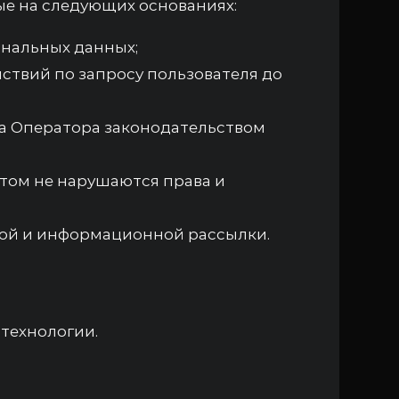
е на следующих основаниях:
ональных данных;
ствий по запросу пользователя до
а Оператора законодательством
этом не нарушаются права и
ной и информационной рассылки.
 технологии.