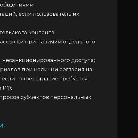
ообщениями;
аций, если пользователь их
тельского контента;
ассылки при наличии отдельного
и несанкционированного доступа;
риалов при наличии согласия на
если такое согласие требуется;
 РФ;
просов субъектов персональных
и