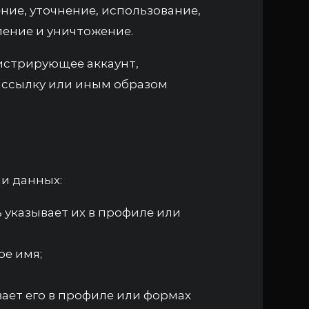
ние, уточнение, использование,
ление и уничтожение.
истрирующее аккаунт,
ассылку или иным образом
и данных:
ь указывает их в профиле или
ое имя;
вает его в профиле или формах