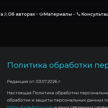
та
Об авторах
Материалы
Консульта
Политика обработки пе
Редакция от: 03.07.2026 г.
Настоящая Политика обработки персональн
обработки и защиты персональных данных п
https://vsfedotov.com
и иных связанных серви