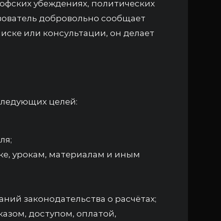
софских убеждениях, политических
ьзователь добровольно сообщает
писке или консультации, он делает
ледующих целей:
ля;
ке, урокам, материалам и иным
ний законодательства о расчётах;
азом, доступом, оплатой,