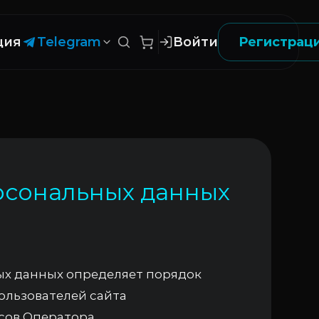
ция
Telegram
Войти
Регистрац
рсональных данных
ых данных определяет порядок
ользователей сайта
сов Оператора.