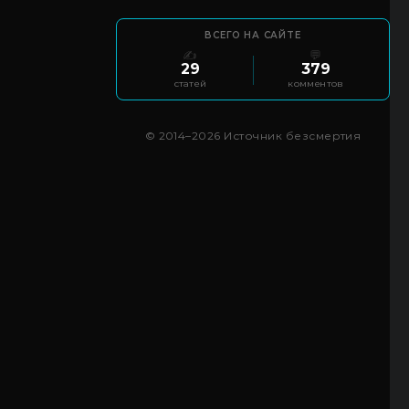
ВСЕГО НА САЙТЕ
✍️
💬
29
379
статей
комментов
© 2014–2026 Источник безсмертия