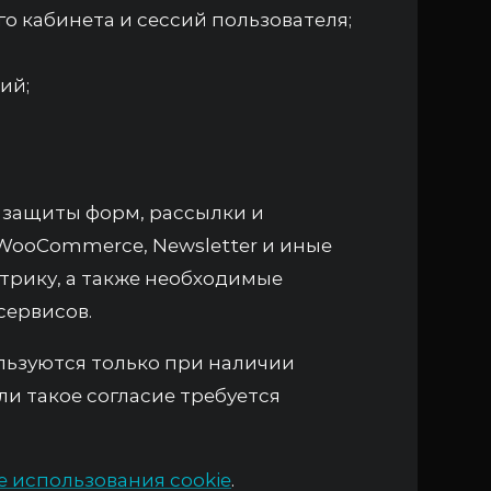
о кабинета и сессий пользователя;
ий;
, защиты форм, рассылки и
 WooCommerce, Newsletter и иные
Метрику, а также необходимые
сервисов.
льзуются только при наличии
ли такое согласие требуется
 использования cookie
.