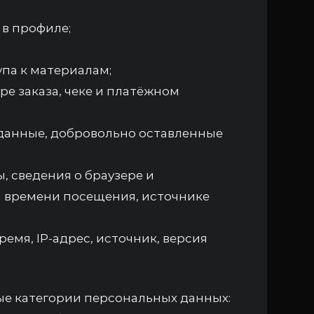
 в профиле;
упа к материалам;
ре заказа, чеке и платёжном
данные, добровольно оставленные
ы, сведения о браузере и
и времени посещения, источнике
ремя, IP-адрес, источник, версия
ые категории персональных данных: