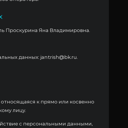
х
ь Проскурина Яна Владимировна.
ьных данных: jantrish@bk.ru.
относящаяся к прямо или косвенно
ому лицу.
ействие с персональными данными,