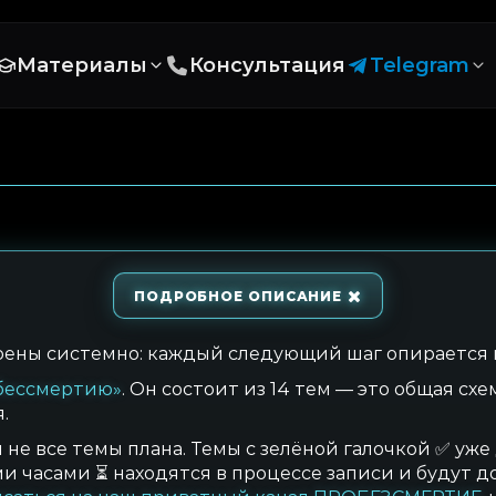
Материалы
Консультация
Telegram
ПОДРОБНОЕ ОПИСАНИЕ
оены системно: каждый следующий шаг опирается
 бессмертию»
. Он состоит из 14 тем — это общая схе
.
не все темы плана. Темы с зелёной галочкой ✅ уже
ми часами ⏳ находятся в процессе записи и будут д