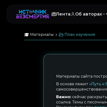
Лента
Об авторах
Материалы
План изучения
Материалы сайта постр
В основе лежит
«Путь к
самосовершенствования
Важно:
сейчас раскрыты 
ссылка. Темы с песочны