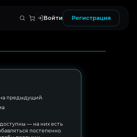
Войти
Регистрация
 на предыдущий.
ма
 доступны — на них есть
обавляться постепенно.