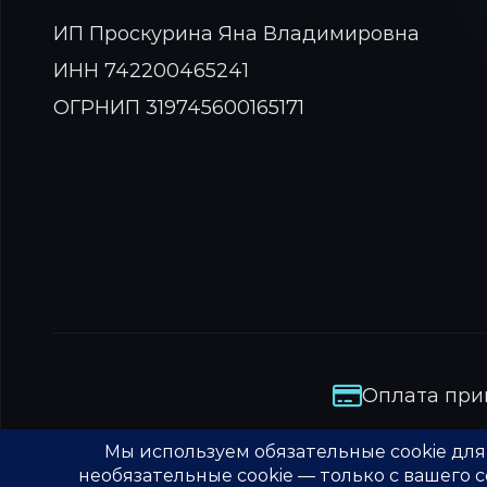
ИП Проскурина Яна Владимировна
ИНН 742200465241
ОГРНИП 319745600165171
Оплата прин