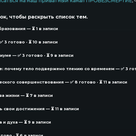
саться на наш приватный канал ПРОБЕЗСМЕРТИЕ
,
к, чтобы раскрыть список тем.
разования — ⏳ 1 в записи
 3 готово · ⏳ 10 в записи
иуме — ✅ 3 готово · ⏳ 9 в записи
е: почему тело подвержено тлению со временем — ✅ 3 гото
ского совершенствования — ✅ 8 готово · ⏳ 11 в записи
а жизни — ⏳ 7 в записи
ь свои достижения — ⏳ 11 в записи
 и духа — ⏳ 9 в записи
тово · ⏳ 6 в записи