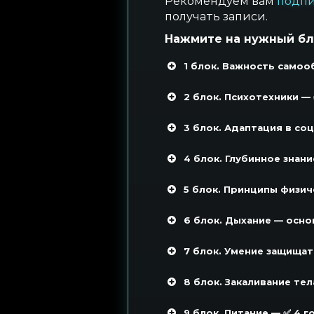
Рекомендуем вам
подпи
получать записи.
Нажмите на нужный бло
1 блок. Важность самооб
2 блок. Психотехники — ✅
3 блок. Адаптация в соц
4 блок. Глубинное знани
5 блок. Принципы физиче
6 блок. Дыхание — основ
7 блок. Умение защищат
8 блок. Закаливание тела
9 блок. Питание — ✅ 4 го