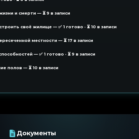
жизни и смерти — ⏳ 9 в записи
устроить своё жилище — ✅ 1 готово · ⏳ 10 в записи
пересеченной местности — ⏳ 17 в записи
способностей — ✅ 1 готово · ⏳ 9 в записи
ие полов — ⏳ 10 в записи
Документы