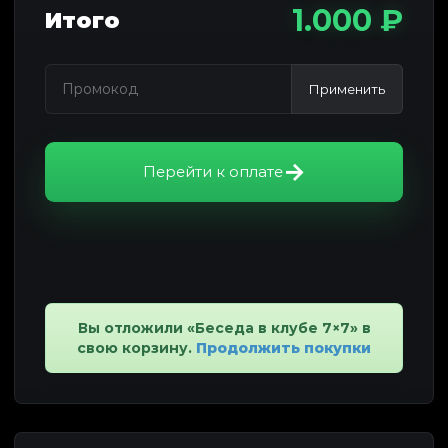
1.000 ₽
Итого
Применить
Перейти к оплате
Вы отложили «Беседа в клубе 7×7» в
свою корзину.
Продолжить покупки