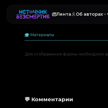
Лента
Об авторах
Материалы
Для отображения формы необходимо а
💬 Комментарии