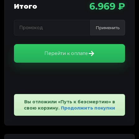
6.969 ₽
Итого
Применить
Перейти к оплате
Вы отложили «Путь к безсмертию» в
свою корзину.
Продолжить покупки