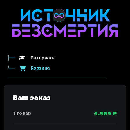
Материалы
Корзина
6.969
₽