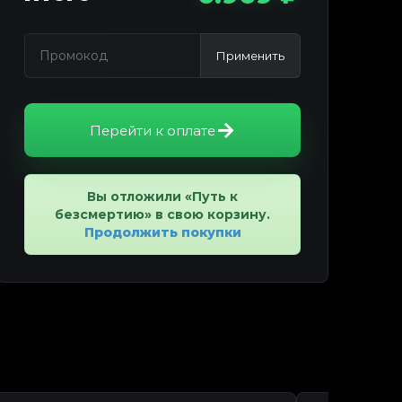
Применить
Перейти к оплате
Вы отложили «Путь к
безсмертию» в свою корзину.
Продолжить покупки