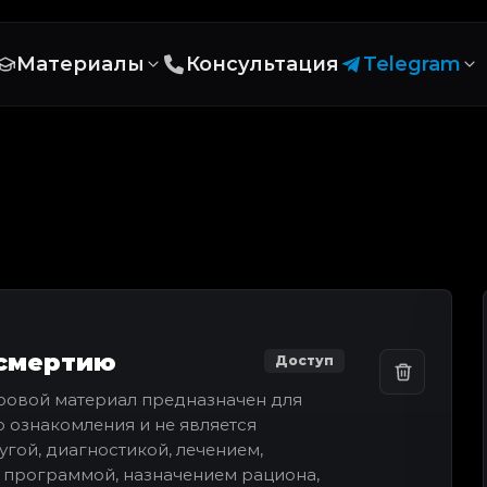
Материалы
Консультация
Telegram
зсмертию
Доступ
ровой материал предназначен для
 ознакомления и не является
гой, диагностикой, лечением,
 программой, назначением рациона,