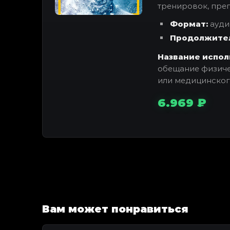
тренировок, пре
Формат:
ауди
Продолжител
Название испол
обещание физиче
или медицинског
6.969 ₽
Вам может понравиться