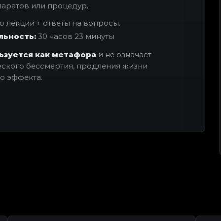
паратов или процедур.
о лекции + ответы на вопросы.
ьность:
30 часов 23 минуты
ьзуется как метафора
и не означает
ского бессмертия, продления жизни
о эффекта.