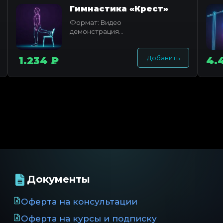
Гимнастика «Крест»
Формат: Видео
демонстрация
комплекса +
комментарий
Добавить
Продолжительность
1.234 ₽
4.
видео: 5 минут
Продолжительность
аудио...
Документы
Оферта на консультации
Оферта на курсы и подписку