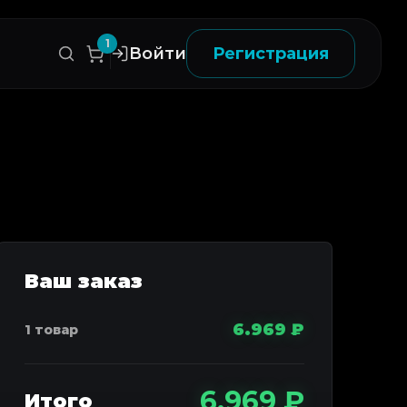
1
Войти
Регистрация
6.969
₽
6.969 ₽
Итого