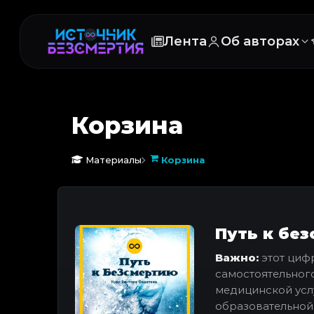
Лента
Об авторах
Корзина
Материалы
Корзина
Путь к бе
Важно:
этот циф
самостоятельного
медицинской услу
образовательной