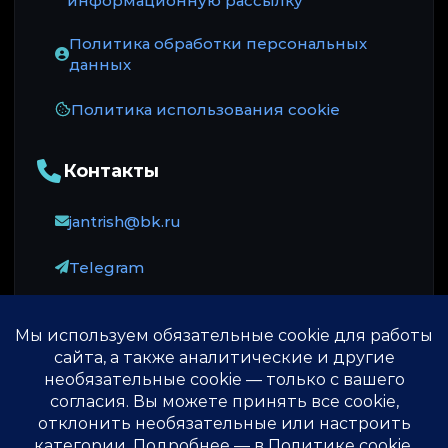
информационную рассылку
Политика обработки персональных
данных
Политика использования cookie
Контакты
jantrish@bk.ru
Telegram
Оплата принимается через ЮKassa: карты
российских банков, МИР и СБП.
© 2013-2026 ♾️
Источник безсмертия