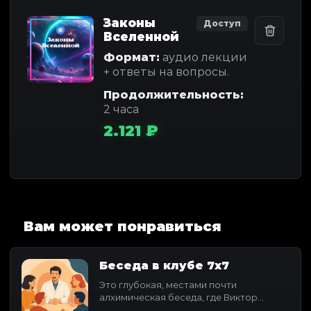
Законы
Доступ
Вселенной
Формат:
аудио лекции
+ ответы на вопросы.
Продолжительность:
2 часа
2.121 ₽
Вам может понравиться
Беседа в клубе 7x7
Это глубокая, местами почти
алхимическая беседа, где Виктор
Федотов раскрывает свое понимание...