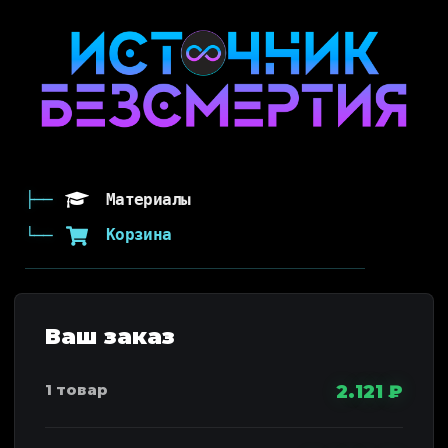
Материалы
Корзина
2.121
₽