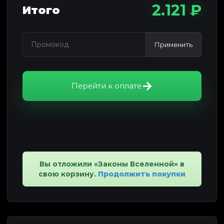
2.121 ₽
Итого
Применить
Перейти к оплате
Вы отложили «Законы Вселенной» в
свою корзину.
Продолжить покупки