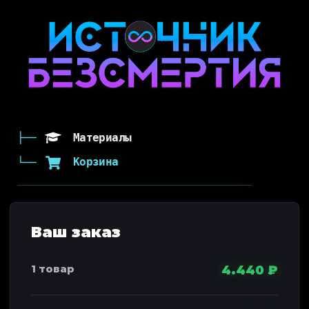
Материалы
Корзина
4.440
₽