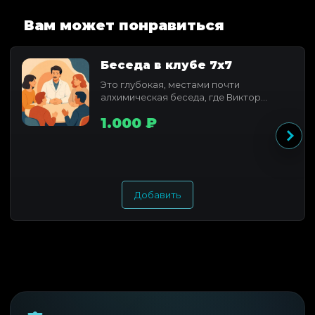
Вам может понравиться
Беседа в клубе 7x7
Это глубокая, местами почти
алхимическая беседа, где Виктор
Федотов раскрывает свое понимание...
1.000 ₽
Добавить