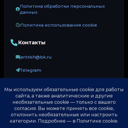
Политика обработки персональных
данных
Политика использования cookie
Контакты
jantrish@bk.ru
Telegram
Оплата принимается через ЮKassa: карты
российских банков, МИР и СБП.
© 2013-2026 ♾️
Источник безсмертия