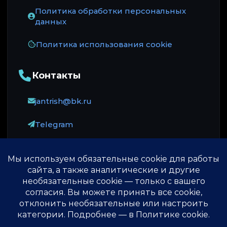
Политика обработки персональных
данных
Политика использования cookie
Контакты
jantrish@bk.ru
Telegram
Оплата принимается через ЮKassa: карты
российских банков, МИР и СБП.
© 2013-2026 ♾️
Источник безсмертия