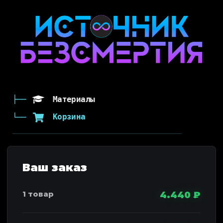
Материалы
Корзина
4.440
₽