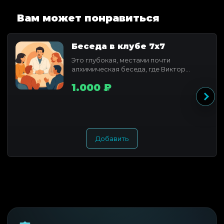
Вам может понравиться
Беседа в клубе 7x7
Это глубокая, местами почти
алхимическая беседа, где Виктор
Федотов раскрывает свое понимание...
1.000 ₽
Добавить